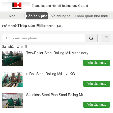
Zhangjiagang Hengli Technology Co.,Ltd
Nhà
Các sản phẩm
Về chúng tôi
Tham quan nhà máy
>>
Thép cán Mill
Phẩm chất
supplier.
(31)
Sản phẩm tốt nhất
Two-Roller Steel Rolling Mill Machinery
Yêu cầu ngay
2 Roll Steel Rolling Mill 670KW
Yêu cầu ngay
Stainless Steel Pipe Steel Rollng Mill
Yêu cầu ngay