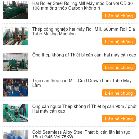
Hai Roller Steel Rolling Mill Máy móc Đối với OD 30 -
108 mm ống thép Carbon không rỉ
Liên hệ chúng
tôi
Thép công nghiệp hai máy Roll Mill, 680mm Roll Dia
Tube Making Machine
Liên hệ chúng
tôi
Ống thép không gỉ Thiết bị cán cán, hai máy cán cao
Liên hệ chúng
tôi
Trục cán thép cán Mill, Cold Drawn Làm Tube Máy
Làm
Liên hệ chúng
tôi
Ống cán nguội Thép không rỉ Thiết bị cán 90m / phút
Hai máy cán cao
Liên hệ chúng
tôi
Cold Seamless Alloy Steel Thiết bị cán lăn liên tục
15m LG45 Với 75KW