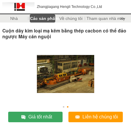
Zhangjiagang Hengli Technology Co.,Ltd
Nhà
Các sản phẩm
Về chúng tôi
Tham quan nhà máy
>>
Cuộn dây kim loại mạ kẽm bằng thép cacbon có thể đảo
ngược Máy cán nguội
Giá tốt nhất
Liên hệ chúng tôi