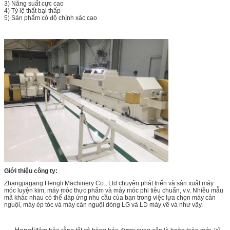
3) Năng suất cực cao
4) Tỷ lệ thất bại thấp
5) Sản phẩm có độ chính xác cao
Giới thiệu công ty:
Zhangjiagang Hengli Machinery Co., Ltd chuyên phát triển và sản xuất máy
móc luyện kim, máy móc thực phẩm và máy móc phi tiêu chuẩn, v.v. Nhiều mẫu
mã khác nhau có thể đáp ứng nhu cầu của bạn trong việc lựa chọn máy cán
nguội, máy ép tóc và máy cán nguội dòng LG và LD máy vẽ và như vậy.
Hengli