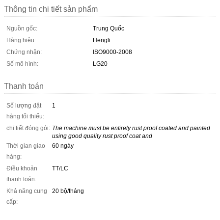
Thông tin chi tiết sản phẩm
Nguồn gốc:
Trung Quốc
Hàng hiệu:
Hengli
Chứng nhận:
ISO9000-2008
Số mô hình:
LG20
Thanh toán
Số lượng đặt
1
hàng tối thiểu:
chi tiết đóng gói:
The machine must be entirely rust proof coated and painted
using good quality rust proof coat and
Thời gian giao
60 ngày
hàng:
Điều khoản
TT/LC
thanh toán:
Khả năng cung
20 bộ/tháng
cấp: