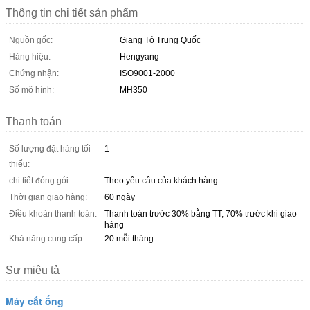
Thông tin chi tiết sản phẩm
Nguồn gốc:
Giang Tô Trung Quốc
Hàng hiệu:
Hengyang
Chứng nhận:
ISO9001-2000
Số mô hình:
MH350
Thanh toán
Số lượng đặt hàng tối
1
thiểu:
chi tiết đóng gói:
Theo yêu cầu của khách hàng
Thời gian giao hàng:
60 ngày
Điều khoản thanh toán:
Thanh toán trước 30% bằng TT, 70% trước khi giao
hàng
Khả năng cung cấp:
20 mỗi tháng
Sự miêu tả
Máy cắt ống