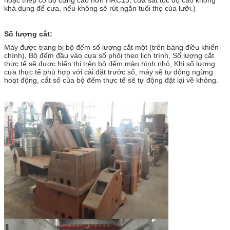
khả dụng để cưa, nếu không sẽ rút ngắn tuổi thọ của lưỡi.)
Số lượng cắt:
Máy được trang bị bộ đếm số lượng cắt một (trên bảng điều khiển
chính), Bộ đếm đầu vào cưa số phôi theo lịch trình, Số lượng cắt
thực tế sẽ được hiển thị trên bộ đếm màn hình nhỏ, Khi số lượng
cưa thực tế phù hợp với cài đặt trước số, máy sẽ tự động ngừng
hoạt động, cắt số của bộ đếm thực tế sẽ tự động đặt lại về không.