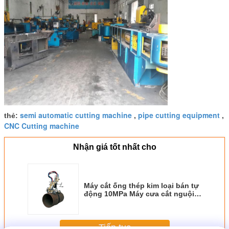
semi automatic cutting machine
pipe cutting equipment
thẻ:
,
,
CNC Cutting machine
Nhận giá tốt nhất cho
Máy cắt ống thép kim loại bán tự
động 10MPa Máy cưa cắt nguội
thủy lực
Tiếp tục