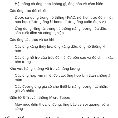
Hệ thống xả ống thép không gỉ, ống bảo vệ cảm biến
Các ống trao đổi nhiệt
Được sử dụng trong hệ thống HVAC, nồi hơi, trao đổi nhiệt
hóa học (đường ống U-bend, đường ống xoắn ốc, v.v.)
Ứng dụng rộng rãi trong hệ thống năng lượng hóa dầu,
sản xuất điện và công nghiệp
Các ống cấu trúc và cơ khí
Các ống xăng thủy lực, ống xăng dầu, ống hệ thống khí
nén
Các ống hỗ trợ cấu trúc đòi hỏi độ bền cao và độ chính xác
bên trong
Khu vực hàng không vũ trụ và năng lượng
Các ống hợp kim nhiệt độ cao, ống hợp kim titan chống ăn
mòn
Các đường ống gia cố cho thiết bị năng lượng hạt nhân,
gió và nhiệt
Điện tử & Truyền thông Micro Tubes
Máy móc điện thoại di động, ống bảo vệ sợi quang, vỏ vi
sóng