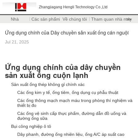
Zhangjiagang Hengli Technology Co.,Ltd
Nhà
Các sản phẩm
Về chúng tôi
Tham quan nhà máy
>>
Ứng dụng chính của Dây chuyền sản xuất ống cán nguội
Jul 21, 2025
Ứng dụng chính của dây chuyền
sản xuất ống cuộn lạnh
Sản xuất ống thép không gỉ chính xác
Các ống kim y tế, ống tiêm, ống dụng cụ phẫu thuật
Các ống thông mạch mạch máu trong phòng thí nghiệm và
thiết bị đo
Các ống vệ sinh cấp thực phẩm, đường dẫn đồ uống và
đường ống sữa
Bụi công nghiệp ô tô
Dây phanh, đường ống nhiên liệu, ống A/C áp suất cao